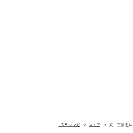
LINE マンガ
ストア
真・三国志妹