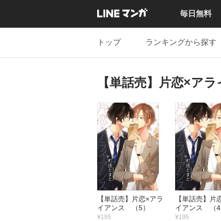
毎日無料
トップ
ランキングから探す
【単話売】片恋×アラ
【単話売】片恋×アラ
【単話売】片
イアンス （5）
イアンス （4
¥195
¥195