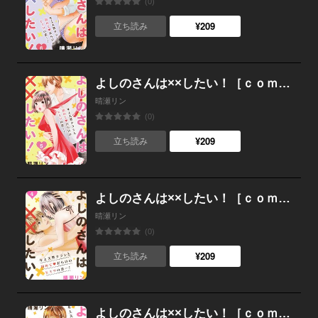
(0)
¥209
立ち読み
よしのさんは××したい！［ｃｏｍｉｃ ｔｉｎｔ］分冊版 （5）
晴瀬リン
(0)
¥209
立ち読み
よしのさんは××したい！［ｃｏｍｉｃ ｔｉｎｔ］分冊版 （4）
晴瀬リン
(0)
¥209
立ち読み
よしのさんは××したい！［ｃｏｍｉｃ ｔｉｎｔ］分冊版 （3）