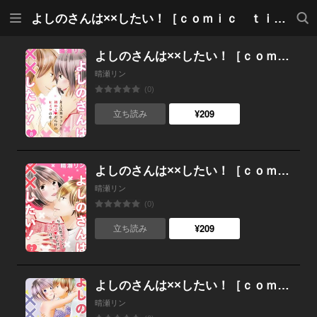
メニ
検索
よしのさんは××したい！［ｃｏｍｉｃ ｔｉｎｔ］分冊版
ュー
よしのさんは××したい！［ｃｏｍｉｃ ｔｉｎｔ］分冊版 （8）
晴瀬リン
(0)
¥209
立ち読み
よしのさんは××したい！［ｃｏｍｉｃ ｔｉｎｔ］分冊版 （7）
晴瀬リン
(0)
¥209
立ち読み
よしのさんは××したい！［ｃｏｍｉｃ ｔｉｎｔ］分冊版 （6）
晴瀬リン