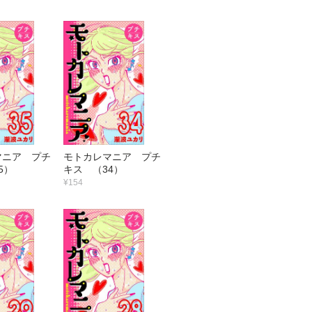
マニア プチ
モトカレマニア プチ
5）
キス （34）
¥154