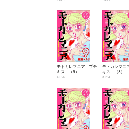
モトカレマニア プチ
モトカレマニ
キス （9）
キス （8）
¥154
¥154