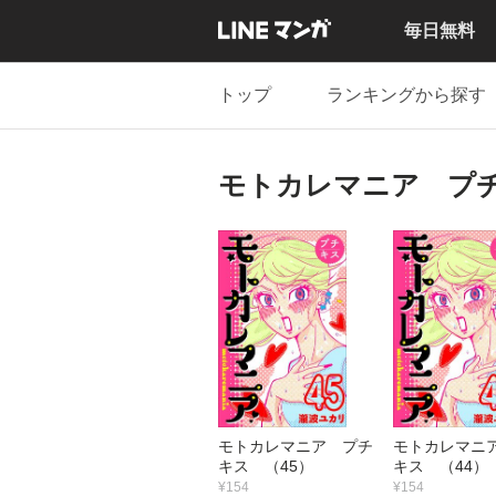
毎日無料
トップ
ランキングから探す
モトカレマニア プ
モトカレマニア プチ
モトカレマニ
キス （45）
キス （44）
¥154
¥154