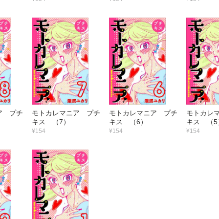
ア プチ
モトカレマニア プチ
モトカレマニア プチ
モトカレ
キス （7）
キス （6）
キス （5
¥154
¥154
¥154