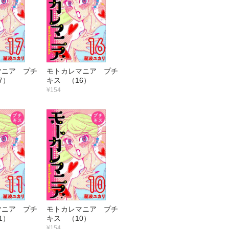
マニア プチ
モトカレマニア プチ
7）
キス （16）
¥154
マニア プチ
モトカレマニア プチ
1）
キス （10）
¥154