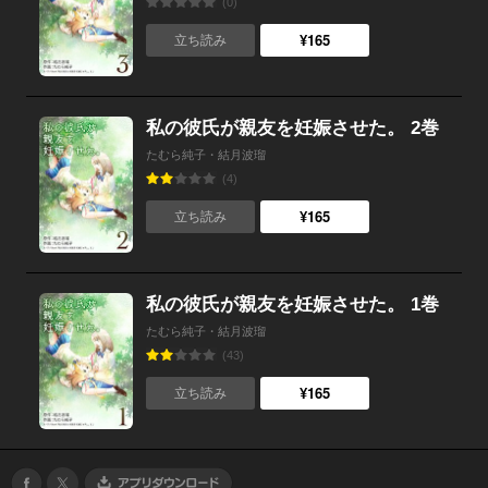
(0)
¥165
立ち読み
私の彼氏が親友を妊娠させた。 2巻
たむら純子・結月波瑠
(4)
¥165
立ち読み
私の彼氏が親友を妊娠させた。 1巻
たむら純子・結月波瑠
(43)
¥165
立ち読み