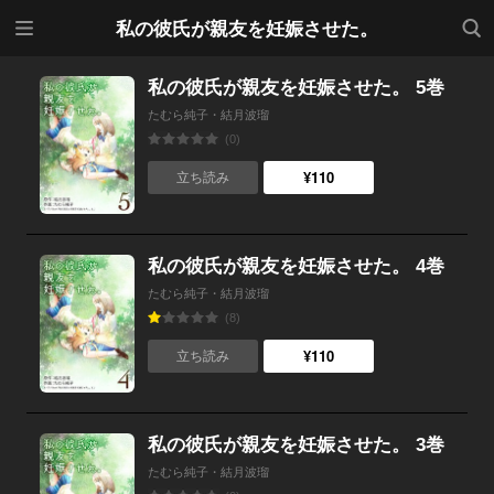
メニ
検索
私の彼氏が親友を妊娠させた。
ュー
私の彼氏が親友を妊娠させた。 5巻
たむら純子・結月波瑠
(0)
¥110
立ち読み
私の彼氏が親友を妊娠させた。 4巻
たむら純子・結月波瑠
(8)
¥110
立ち読み
私の彼氏が親友を妊娠させた。 3巻
たむら純子・結月波瑠