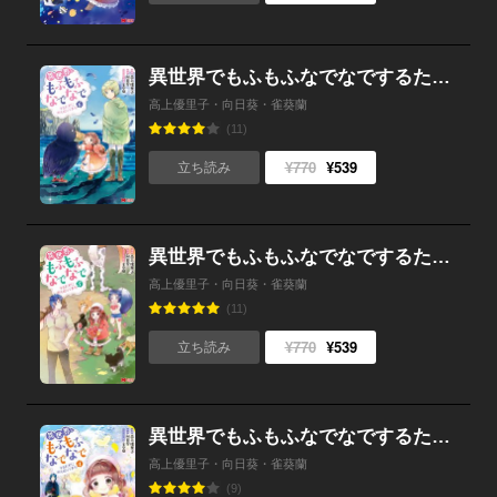
異世界でもふもふなでなでするためにがんばってます。（コミック） ： 6
高上優里子・向日葵・雀葵蘭
(11)
¥770
¥539
立ち読み
異世界でもふもふなでなでするためにがんばってます。（コミック） ： 5
高上優里子・向日葵・雀葵蘭
(11)
¥770
¥539
立ち読み
異世界でもふもふなでなでするためにがんばってます。（コミック） ： 4
高上優里子・向日葵・雀葵蘭
(9)