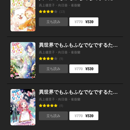
高上優里子・向日葵・雀葵蘭
(13)
¥770
¥539
立ち読み
異世界でもふもふなでなでするためにがんばってます。（コミック） ： 11
高上優里子・向日葵・雀葵蘭
(9)
¥770
¥539
立ち読み
異世界でもふもふなでなでするためにがんばってます。（コミック） ： 10
高上優里子・向日葵・雀葵蘭
(8)
¥770
¥539
立ち読み