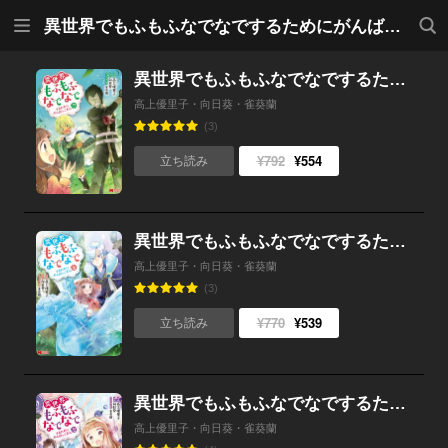
メニ
検索
異世界でもふもふなでなでするためにがんばってます。（コミック）
ュー
異世界でもふもふなでなでするためにがんばってます。（コミック） ： 17
高上優里子・向日葵・雀葵蘭
(3)
¥792
¥554
立ち読み
異世界でもふもふなでなでするためにがんばってます。（コミック） ： 16
高上優里子・向日葵・雀葵蘭
(3)
¥770
¥539
立ち読み
異世界でもふもふなでなでするためにがんばってます。（コミック） ： 15
高上優里子・向日葵・雀葵蘭