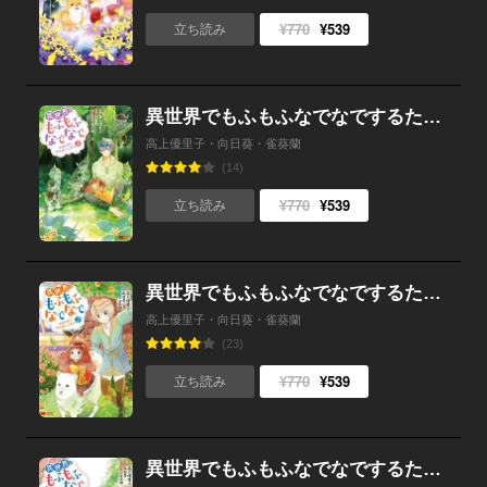
¥770
¥539
立ち読み
異世界でもふもふなでなでするためにがんばってます。（コミック） ： 3
高上優里子・向日葵・雀葵蘭
(14)
¥770
¥539
立ち読み
異世界でもふもふなでなでするためにがんばってます。（コミック） ： 2
高上優里子・向日葵・雀葵蘭
(23)
¥770
¥539
立ち読み
異世界でもふもふなでなでするためにがんばってます。（コミック） ： 1