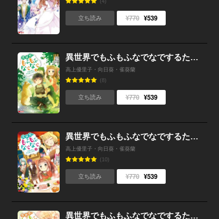
(4)
¥770
¥539
立ち読み
異世界でもふもふなでなでするためにがんばってます。（コミック） ： 14
高上優里子・向日葵・雀葵蘭
(8)
¥770
¥539
立ち読み
異世界でもふもふなでなでするためにがんばってます。（コミック） ： 13
高上優里子・向日葵・雀葵蘭
(10)
¥770
¥539
立ち読み
異世界でもふもふなでなでするためにがんばってます。（コミック） ： 12