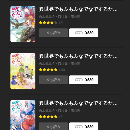
異世界でもふもふなでなでするためにがんばってます。（コミック） ： 9
高上優里子・向日葵・雀葵蘭
(7)
¥770
¥539
立ち読み
異世界でもふもふなでなでするためにがんばってます。（コミック） ： 8
高上優里子・向日葵・雀葵蘭
(10)
¥770
¥539
立ち読み
異世界でもふもふなでなでするためにがんばってます。（コミック） ： 7
高上優里子・向日葵・雀葵蘭
(7)
¥770
¥539
立ち読み