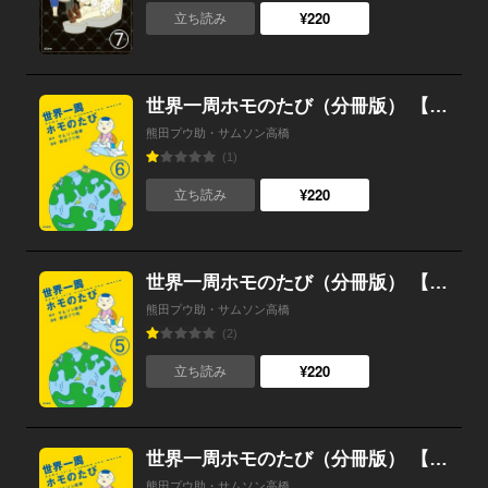
¥220
立ち読み
世界一周ホモのたび（分冊版） 【第6話】
熊田プウ助・サムソン高橋
(1)
¥220
立ち読み
世界一周ホモのたび（分冊版） 【第5話】
熊田プウ助・サムソン高橋
(2)
¥220
立ち読み
世界一周ホモのたび（分冊版） 【第4話】
熊田プウ助・サムソン高橋