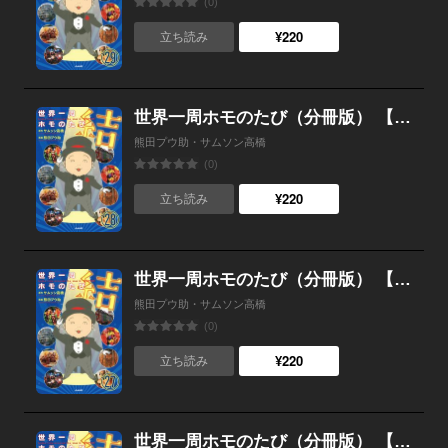
(0)
¥220
立ち読み
世界一周ホモのたび（分冊版） 【第28話】
熊田プウ助・サムソン高橋
(0)
¥220
立ち読み
世界一周ホモのたび（分冊版） 【第27話】
熊田プウ助・サムソン高橋
(0)
¥220
立ち読み
世界一周ホモのたび（分冊版） 【第26話】