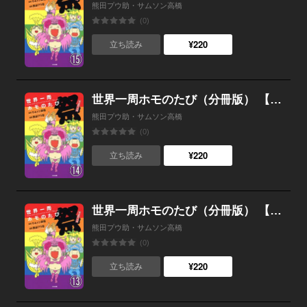
熊田プウ助・サムソン高橋
(0)
¥220
立ち読み
世界一周ホモのたび（分冊版） 【第14話】
熊田プウ助・サムソン高橋
(0)
¥220
立ち読み
世界一周ホモのたび（分冊版） 【第13話】
熊田プウ助・サムソン高橋
(0)
¥220
立ち読み