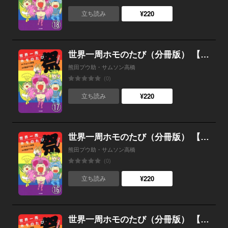
¥220
立ち読み
世界一周ホモのたび（分冊版） 【第17話】
熊田プウ助・サムソン高橋
(0)
¥220
立ち読み
世界一周ホモのたび（分冊版） 【第16話】
熊田プウ助・サムソン高橋
(0)
¥220
立ち読み
世界一周ホモのたび（分冊版） 【第15話】