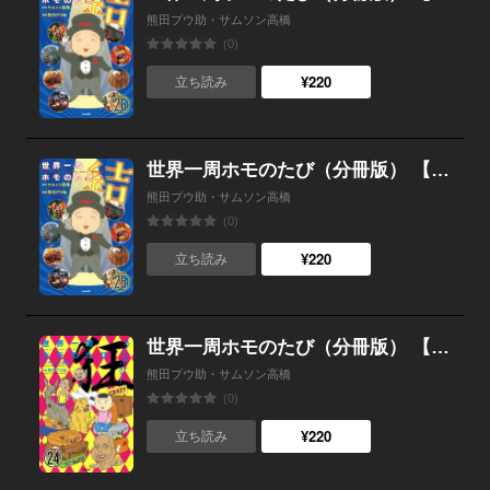
熊田プウ助・サムソン高橋
(0)
¥220
立ち読み
世界一周ホモのたび（分冊版） 【第25話】
熊田プウ助・サムソン高橋
(0)
¥220
立ち読み
世界一周ホモのたび（分冊版） 【第24話】
熊田プウ助・サムソン高橋
(0)
¥220
立ち読み