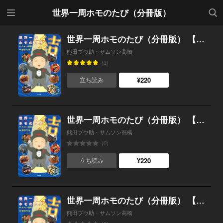
メニ
検索
世界一周ホモのたび（分冊版）
ュー
世界一周ホモのたび（分冊版） 【第31話】
熊田プウ助・サムソン高橋
(1)
¥220
立ち読み
世界一周ホモのたび（分冊版） 【第30話】
熊田プウ助・サムソン高橋
(0)
¥220
立ち読み
世界一周ホモのたび（分冊版） 【第29話】
熊田プウ助・サムソン高橋