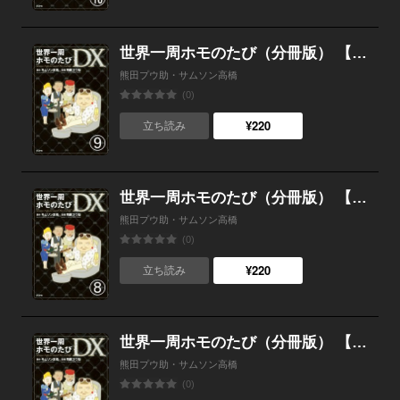
世界一周ホモのたび（分冊版） 【第9話】
熊田プウ助・サムソン高橋
(0)
¥220
立ち読み
世界一周ホモのたび（分冊版） 【第8話】
熊田プウ助・サムソン高橋
(0)
¥220
立ち読み
世界一周ホモのたび（分冊版） 【第7話】
熊田プウ助・サムソン高橋
(0)