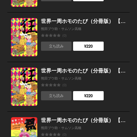
世界一周ホモのたび（分冊版） 【第20話】
熊田プウ助・サムソン高橋
(0)
¥220
立ち読み
世界一周ホモのたび（分冊版） 【第19話】
熊田プウ助・サムソン高橋
(0)
¥220
立ち読み
世界一周ホモのたび（分冊版） 【第18話】
熊田プウ助・サムソン高橋
(0)