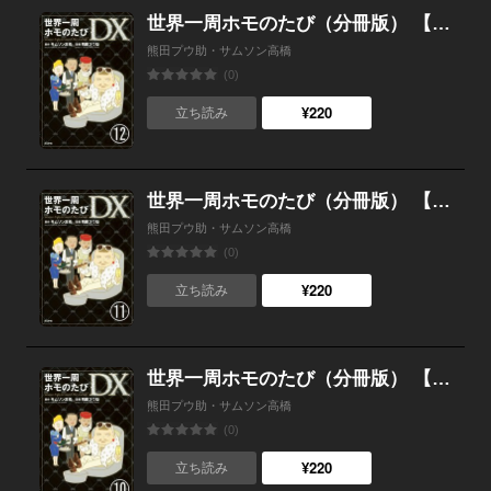
世界一周ホモのたび（分冊版） 【第12話】
熊田プウ助・サムソン高橋
(0)
¥220
立ち読み
世界一周ホモのたび（分冊版） 【第11話】
熊田プウ助・サムソン高橋
(0)
¥220
立ち読み
世界一周ホモのたび（分冊版） 【第10話】
熊田プウ助・サムソン高橋
(0)
¥220
立ち読み