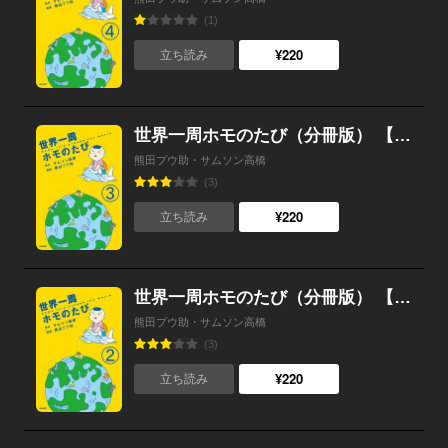
(1)
¥220
立ち読み
世界一周ホモのたび（分冊版） 【第3話】
熊田プウ助・サムソン高橋
(3)
¥220
立ち読み
世界一周ホモのたび（分冊版） 【第2話】
熊田プウ助・サムソン高橋
(3)
¥220
立ち読み