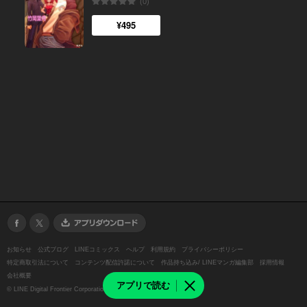
(0)
¥495
お知らせ
公式ブログ
LINEコミックス
ヘルプ
利用規約
プライバシーポリシー
特定商取引法について
コンテンツ配信許諾について
作品持ち込み/ LINEマンガ編集部
採用情報
会社概要
アプリで読む
©
LINE Digital Frontier Corporation