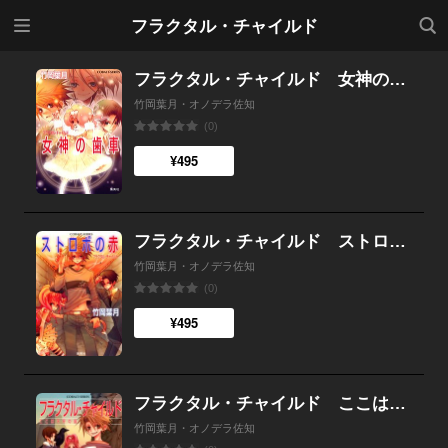
メニ
検索
フラクタル・チャイルド
ュー
フラクタル・チャイルド 女神の歯車
竹岡葉月・オノデラ佐知
(0)
¥495
フラクタル・チャイルド ストロボの赤
竹岡葉月・オノデラ佐知
(0)
¥495
フラクタル・チャイルド ここは天秤の国
竹岡葉月・オノデラ佐知