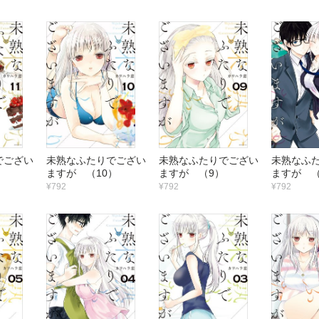
でござい
未熟なふたりでござい
未熟なふたりでござい
未熟なふ
）
ますが （10）
ますが （9）
ますが （
¥792
¥792
¥792