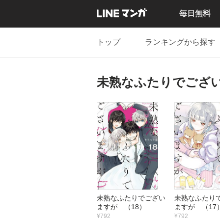
毎日無料
トップ
ランキングから探す
未熟なふたりでござ
未熟なふたりでござい
未熟なふたり
ますが （18）
ますが （17
¥792
¥792