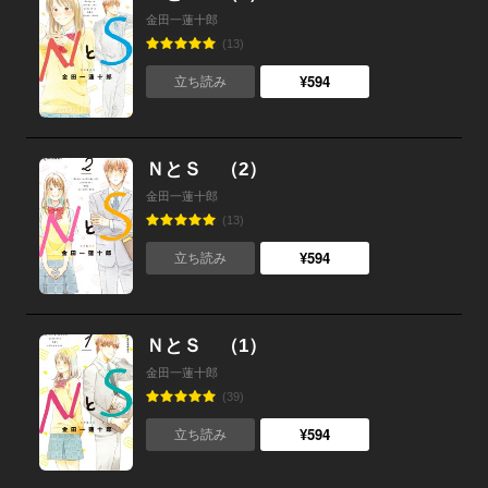
金田一蓮十郎
(13)
¥594
立ち読み
ＮとＳ （2）
金田一蓮十郎
(13)
¥594
立ち読み
ＮとＳ （1）
金田一蓮十郎
(39)
¥594
立ち読み