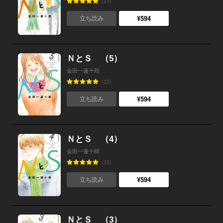
(14)
¥594
立ち読み
ＮとＳ （5）
金田一蓮十郎
(15)
¥594
立ち読み
ＮとＳ （4）
金田一蓮十郎
(19)
¥594
立ち読み
ＮとＳ （3）