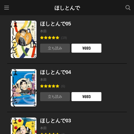
メニ
検索
ほしとんで
ュー
ほしとんで05
本田
(19)
¥693
立ち読み
ほしとんで04
本田
(6)
¥693
立ち読み
ほしとんで03
本田