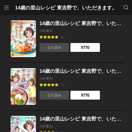
メニ
検索
14歳の里山レシピ 東吉野で、いただきます。
ュー
14歳の里山レシピ 東吉野で、いただきます。 （5）
元町夏央
(1)
¥770
立ち読み
14歳の里山レシピ 東吉野で、いただきます。 （4）
元町夏央
(2)
¥770
立ち読み
14歳の里山レシピ 東吉野で、いただきます。 （3）
元町夏央