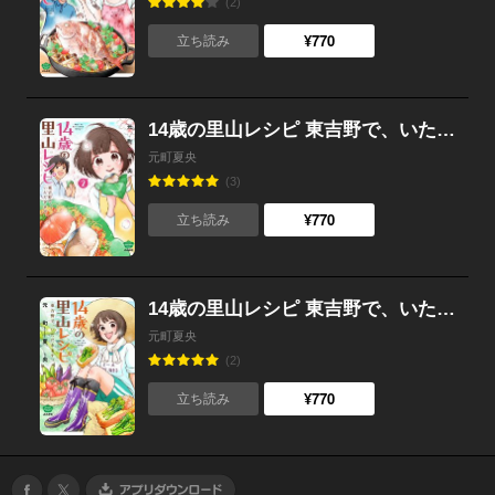
(2)
¥770
立ち読み
14歳の里山レシピ 東吉野で、いただきます。 （2）
元町夏央
(3)
¥770
立ち読み
14歳の里山レシピ 東吉野で、いただきます。
元町夏央
(2)
¥770
立ち読み