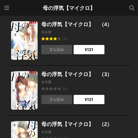
メニ
検索
母の浮気【マイクロ】
ュー
母の浮気【マイクロ】 （4）
水谷愛
(3)
¥121
立ち読み
母の浮気【マイクロ】 （3）
水谷愛
(0)
¥121
立ち読み
母の浮気【マイクロ】 （2）
水谷愛