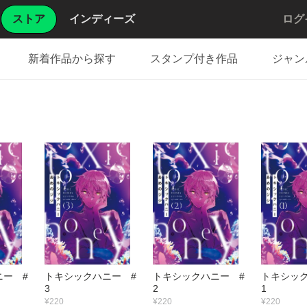
ストア
インディーズ
ログ
新着作品から探す
スタンプ付き作品
ジャン
ニー #
トキシックハニー #
トキシックハニー #
トキシック
3
2
1
¥220
¥220
¥220