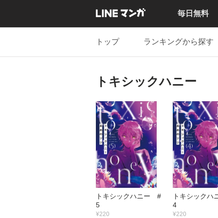
毎日無料
トップ
ランキングから探す
トキシックハニー
トキシックハニー #
トキシックハ
5
4
¥220
¥220