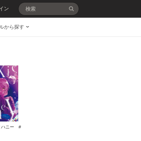
イン
ルから探す
ハニー #