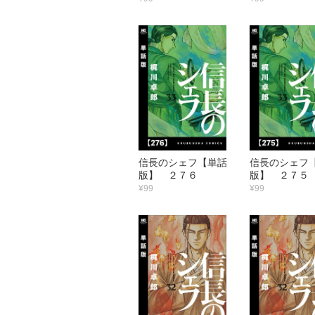
信長のシェフ【単話
信長のシェフ
版】 ２７６
版】 ２７５
¥99
¥99