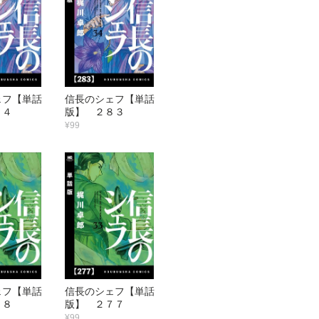
ェフ【単話
信長のシェフ【単話
８４
版】 ２８３
¥99
ェフ【単話
信長のシェフ【単話
７８
版】 ２７７
¥99