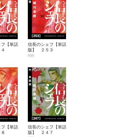
ェフ【単話
信長のシェフ【単話
５４
版】 ２５３
¥99
ェフ【単話
信長のシェフ【単話
４８
版】 ２４７