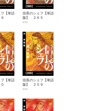
ェフ【単話
信長のシェフ【単話
６６
版】 ２６５
¥99
ェフ【単話
信長のシェフ【単話
６０
版】 ２５９
¥99