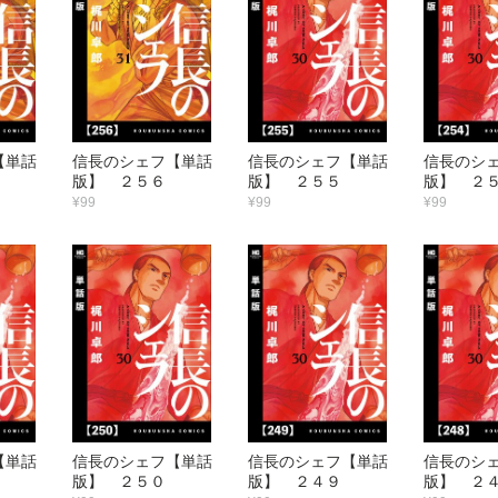
【単話
信長のシェフ【単話
信長のシェフ【単話
信長のシ
版】 ２５６
版】 ２５５
版】 ２
¥99
¥99
¥99
【単話
信長のシェフ【単話
信長のシェフ【単話
信長のシ
版】 ２５０
版】 ２４９
版】 ２