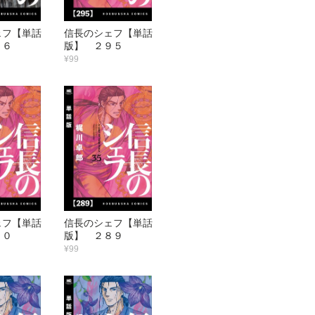
ェフ【単話
信長のシェフ【単話
９６
版】 ２９５
¥99
ェフ【単話
信長のシェフ【単話
９０
版】 ２８９
¥99