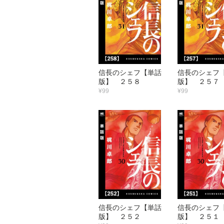
信長のシェフ【単話
信長のシェフ
版】 ２５８
版】 ２５７
¥99
¥99
信長のシェフ【単話
信長のシェフ
版】 ２５２
版】 ２５１