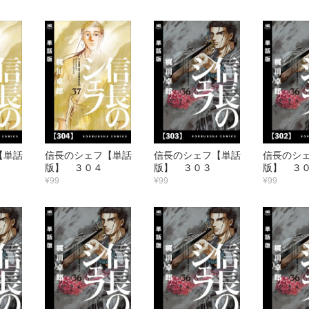
【単話
信長のシェフ【単話
信長のシェフ【単話
信長のシ
版】 ３０４
版】 ３０３
版】 ３
¥99
¥99
¥99