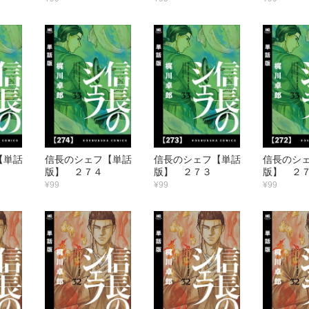
【単話
信長のシェフ【単話
信長のシェフ【単話
信長のシ
版】 ２７４
版】 ２７３
版】 ２
¥99
¥99
¥99