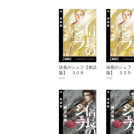
信長のシェフ【単話
信長のシェフ
版】 ３０６
版】 ３０５
¥99
¥99