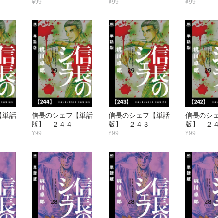
¥99
¥99
¥99
【単話
信長のシェフ【単話
信長のシェフ【単話
信長のシ
版】 ２４４
版】 ２４３
版】 ２
¥99
¥99
¥99