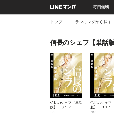
毎日無料
トップ
ランキングから探す
信長のシェフ【単話
信長のシェフ【単話
信長のシェフ
版】 ３１２
版】 ３１１
¥99
¥99