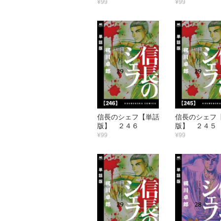
¥99
¥99
信長のシェフ【単話
信長のシェフ
版】 ２４６
版】 ２４５
¥99
¥99