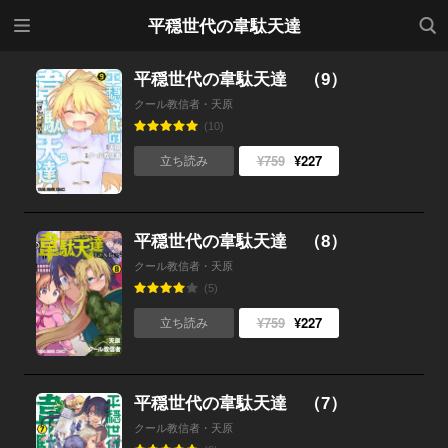
メニ
検索
平穏世代の韋駄天達
ュー
平穏世代の韋駄天達 （9）
クール教信者・天原
(10)
¥759
¥227
立ち読み
平穏世代の韋駄天達 （8）
クール教信者・天原
(5)
¥759
¥227
立ち読み
平穏世代の韋駄天達 （7）
クール教信者・天原