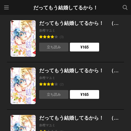
メニ
検索
だってもう結婚してるから！
ュー
だってもう結婚してるから！ （22）
奈樫マユミ
(3)
¥165
立ち読み
だってもう結婚してるから！ （21）
奈樫マユミ
(2)
¥165
立ち読み
だってもう結婚してるから！ （20）
奈樫マユミ