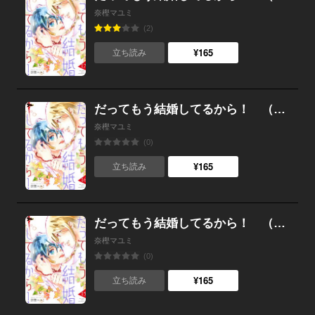
奈樫マユミ
(2)
¥165
立ち読み
だってもう結婚してるから！ （16）
奈樫マユミ
(0)
¥165
立ち読み
だってもう結婚してるから！ （15）
奈樫マユミ
(0)
¥165
立ち読み