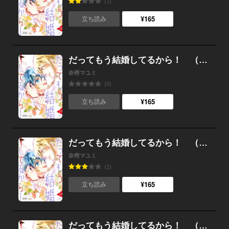
(1)
¥165
立ち読み
だってもう結婚してるから！ （19）
奈樫マユミ
(0)
¥165
立ち読み
だってもう結婚してるから！ （18）
奈樫マユミ
(1)
¥165
立ち読み
だってもう結婚してるから！ （17）