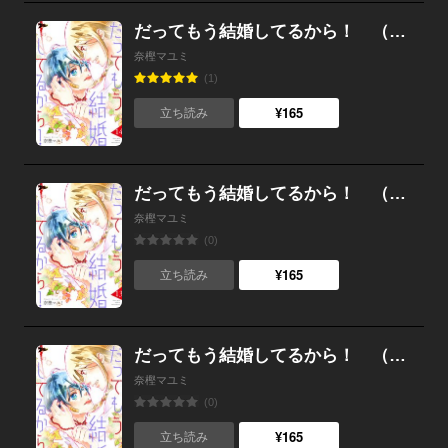
だってもう結婚してるから！ （14）
奈樫マユミ
(1)
¥165
立ち読み
だってもう結婚してるから！ （13）
奈樫マユミ
(0)
¥165
立ち読み
だってもう結婚してるから！ （12）
奈樫マユミ
(0)
¥165
立ち読み