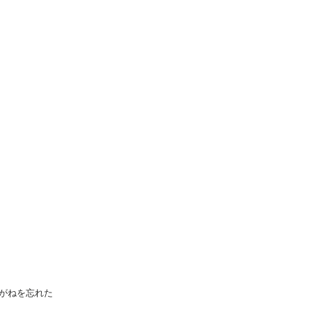
ソロジ
がねを忘れた