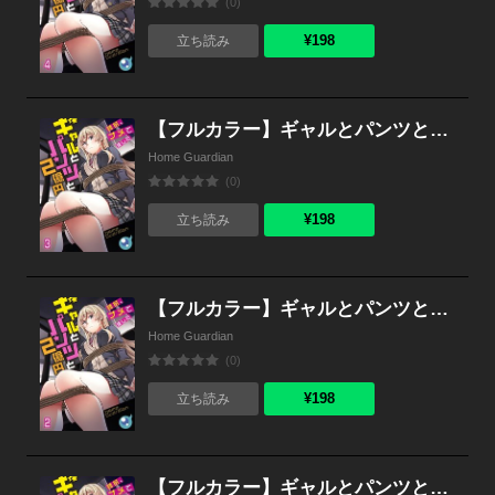
(0)
¥198
立ち読み
【フルカラー】ギャルとパンツと２億円～誘拐、ナメてました～（３）
Home Guardian
(0)
¥198
立ち読み
【フルカラー】ギャルとパンツと２億円～誘拐、ナメてました～（２）
Home Guardian
(0)
¥198
立ち読み
【フルカラー】ギャルとパンツと２億円～誘拐、ナメてました～（１）