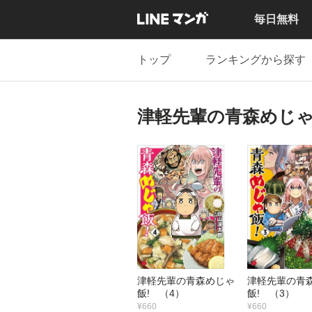
毎日無料
トップ
ランキングから探す
津軽先輩の青森めじゃ
津軽先輩の青森めじゃ
津軽先輩の青
飯! （4）
飯! （3）
¥660
¥660