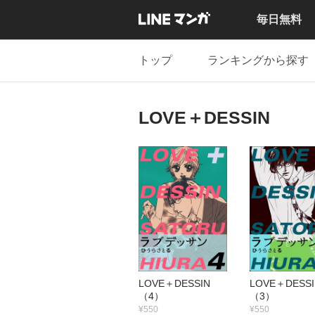
毎日無料
トップ
ランキングから探す
LOVE＋DESSIN
LOVE＋DESSIN
LOVE＋DES
（4）
（3）
¥550
¥550