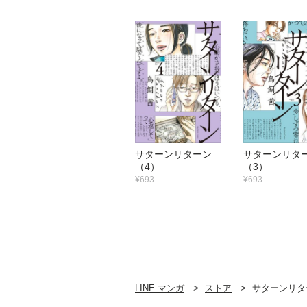
サターンリターン
サターンリ
（4）
（3）
¥693
¥693
LINE マンガ
ストア
サターンリタ