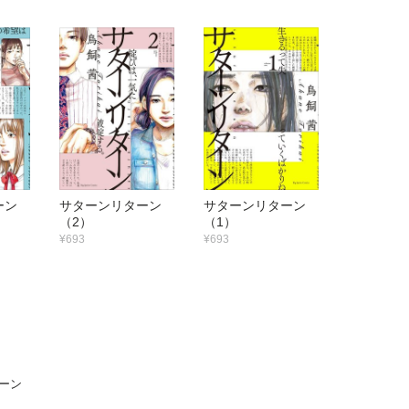
ターン
サターンリターン
サターンリターン
（2）
（1）
¥693
¥693
ーン