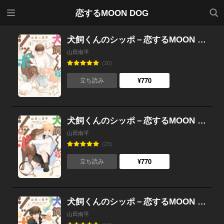
メニ
検索
恋するMOON DOG
ュー
犬飼くんのシッポ－恋するMOON DOGスピンオフ－【電子限定おまけ付き】 （3）
山田南平
(20)
¥770
立ち読み
犬飼くんのシッポ－恋するMOON DOGスピンオフ－【電子限定おまけ付き】 （2）
山田南平
(23)
¥770
立ち読み
犬飼くんのシッポ－恋するMOON DOGスピンオフ－【電子限定おまけ付き】 （1）
山田南平