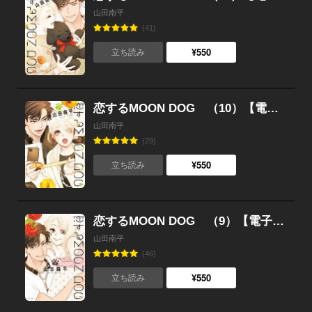
山田南平
(41)
¥550
立ち読み
恋するMOON DOG （10）【電子限定おまけ付き】
山田南平
(29)
¥550
立ち読み
恋するMOON DOG （9）【電子限定おまけ付き】
山田南平
(46)
¥550
立ち読み