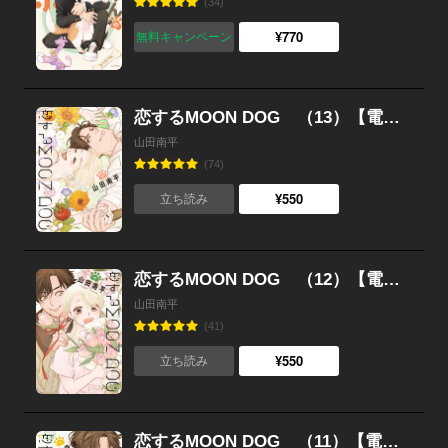
(34)
¥770
無料キャンペーン
恋するMOON DOG （13）【電子限定おまけ付き】
山田南平
(74)
¥550
立ち読み
恋するMOON DOG （12）【電子限定おまけ付き】
山田南平
(41)
¥550
立ち読み
恋するMOON DOG （11）【電子限定おまけ付き】