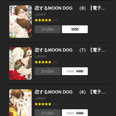
恋するMOON DOG （8）【電子限定おまけ付き】
山田南平
(44)
¥550
立ち読み
恋するMOON DOG （7）【電子限定おまけ付き】
山田南平
(50)
¥550
¥440
立ち読み
恋するMOON DOG （6）【電子限定おまけ付き】
山田南平
(29)
¥550
¥440
立ち読み