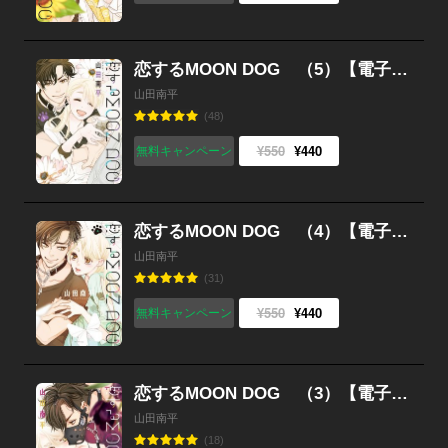
恋するMOON DOG （5）【電子限定おまけ付き】
山田南平
(48)
¥550
¥440
無料キャンペーン
恋するMOON DOG （4）【電子限定おまけ付き】
山田南平
(31)
¥550
¥440
無料キャンペーン
恋するMOON DOG （3）【電子限定おまけ付き】
山田南平
(18)