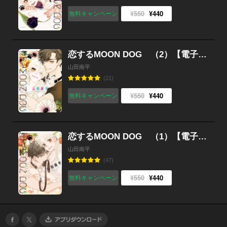
¥550
¥440
無料キャンペーン
恋するMOON DOG （2）【電子限定おまけ付き】
山田南平
(21)
¥550
¥440
無料キャンペーン
恋するMOON DOG （1）【電子限定おまけ付き】
山田南平
(47)
¥550
¥440
無料キャンペーン