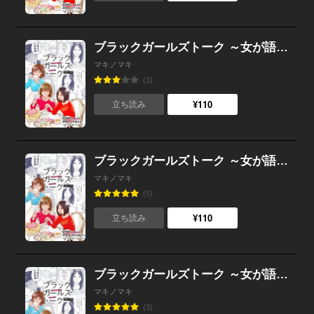
ブラックガールズトーク ～女が語るムカつく奴ら～【単話】 （5）
マキノマキ
(3)
¥110
立ち読み
ブラックガールズトーク ～女が語るムカつく奴ら～【単話】 （4）
マキノマキ
(5)
¥110
立ち読み
ブラックガールズトーク ～女が語るムカつく奴ら～【単話】 （3）
マキノマキ
(3)