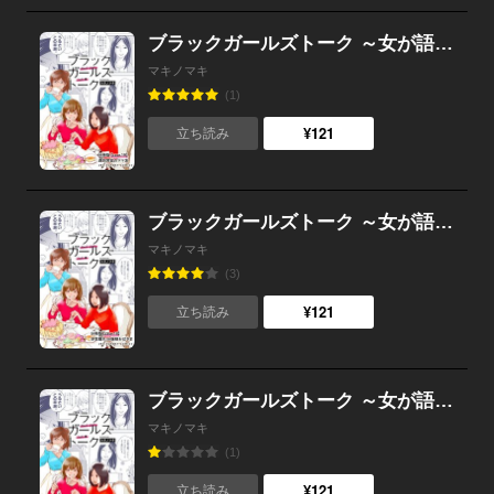
ブラックガールズトーク ～女が語るムカつく奴ら～【単話】 （19）
マキノマキ
(1)
¥121
立ち読み
ブラックガールズトーク ～女が語るムカつく奴ら～【単話】 （18）
マキノマキ
(3)
¥121
立ち読み
ブラックガールズトーク ～女が語るムカつく奴ら～【単話】 （17）
マキノマキ
(1)
¥121
立ち読み