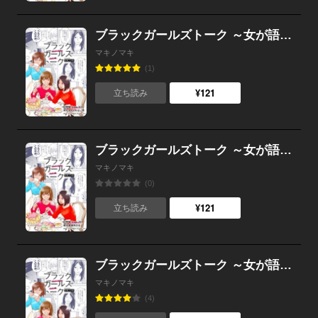
ブラックガールズトーク ～女が語るムカつく奴ら～【単話】 （30）
マキノマキ
(1)
¥121
立ち読み
ブラックガールズトーク ～女が語るムカつく奴ら～【単話】 （29）
マキノマキ
(0)
¥121
立ち読み
ブラックガールズトーク ～女が語るムカつく奴ら～【単話】 （28）
マキノマキ
(4)