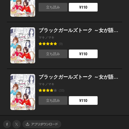
¥110
立ち読み
ブラックガールズトーク ～女が語るムカつく奴ら～【単話】 （2）
マキノマキ
(9)
¥110
立ち読み
ブラックガールズトーク ～女が語るムカつく奴ら～【単話】 （1）
マキノマキ
(33)
¥110
立ち読み