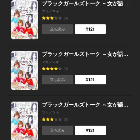
ブラックガールズトーク ～女が語るムカつく奴ら～【単話】 （33）
マキノマキ
(4)
¥121
立ち読み
ブラックガールズトーク ～女が語るムカつく奴ら～【単話】 （32）
マキノマキ
(4)
¥121
立ち読み
ブラックガールズトーク ～女が語るムカつく奴ら～【単話】 （31）
マキノマキ
(8)
¥121
立ち読み