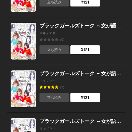
¥121
立ち読み
ブラックガールズトーク ～女が語るムカつく奴ら～【単話】 （27）
マキノマキ
(0)
¥121
立ち読み
ブラックガールズトーク ～女が語るムカつく奴ら～【単話】 （26）
マキノマキ
(3)
¥121
立ち読み
ブラックガールズトーク ～女が語るムカつく奴ら～【単話】 （25）
マキノマキ