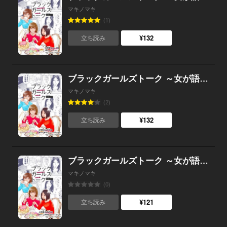
マキノマキ
(1)
¥132
立ち読み
ブラックガールズトーク ～女が語るムカつく奴ら～【単話】 （57）
マキノマキ
(2)
¥132
立ち読み
ブラックガールズトーク ～女が語るムカつく奴ら～【単話】 （56）
マキノマキ
(0)
¥121
立ち読み