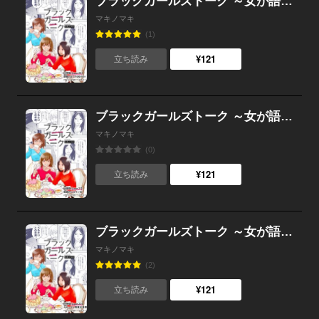
ブラックガールズトーク ～女が語るムカつく奴ら～【単話】 （22）
マキノマキ
(1)
¥121
立ち読み
ブラックガールズトーク ～女が語るムカつく奴ら～【単話】 （21）
マキノマキ
(0)
¥121
立ち読み
ブラックガールズトーク ～女が語るムカつく奴ら～【単話】 （20）
マキノマキ
(2)
¥121
立ち読み