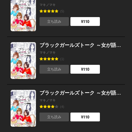
マキノマキ
(5)
¥110
立ち読み
ブラックガールズトーク ～女が語るムカつく奴ら～【単話】 （10）
マキノマキ
(1)
¥110
立ち読み
ブラックガールズトーク ～女が語るムカつく奴ら～【単話】 （9）
マキノマキ
(4)
¥110
立ち読み