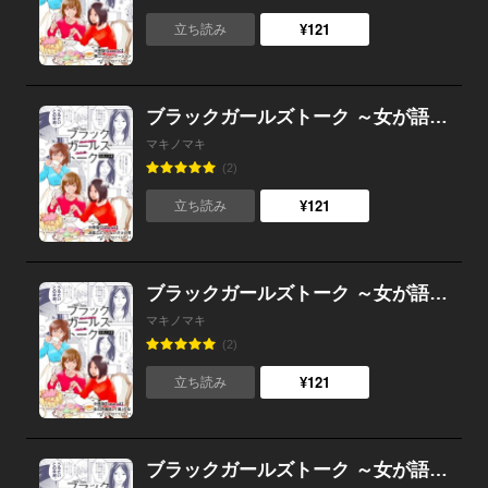
¥121
立ち読み
ブラックガールズトーク ～女が語るムカつく奴ら～【単話】 （49）
マキノマキ
(2)
¥121
立ち読み
ブラックガールズトーク ～女が語るムカつく奴ら～【単話】 （48）
マキノマキ
(2)
¥121
立ち読み
ブラックガールズトーク ～女が語るムカつく奴ら～【単話】 （47）