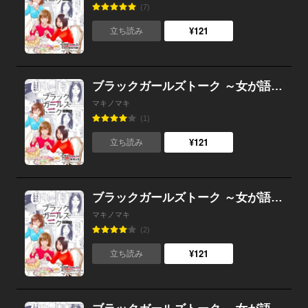
(7)
¥121
立ち読み
ブラックガールズトーク ～女が語るムカつく奴ら～【単話】 （24）
マキノマキ
(1)
¥121
立ち読み
ブラックガールズトーク ～女が語るムカつく奴ら～【単話】 （23）
マキノマキ
(2)
¥121
立ち読み