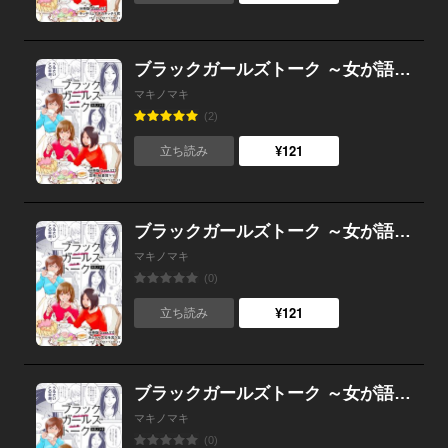
ブラックガールズトーク ～女が語るムカつく奴ら～【単話】 （52）
マキノマキ
(2)
¥121
立ち読み
ブラックガールズトーク ～女が語るムカつく奴ら～【単話】 （51）
マキノマキ
(0)
¥121
立ち読み
ブラックガールズトーク ～女が語るムカつく奴ら～【単話】 （50）
マキノマキ
(0)