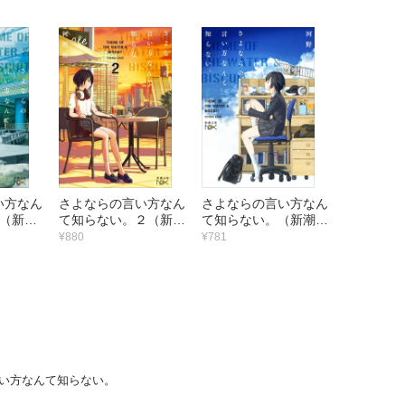
い方なん
さよならの言い方なん
さよならの言い方なん
3（新潮
て知らない。２（新潮
て知らない。（新潮文
文庫nex）
庫nex）
¥880
¥781
い方なんて知らない。