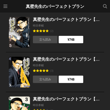
メニ
検索
真壁先生のパーフェクトプラン
ュー
真壁先生のパーフェクトプラン【単行本版】5
時宗孝輔
(2)
¥748
立ち読み
真壁先生のパーフェクトプラン【単行本版】4
時宗孝輔
(3)
¥748
立ち読み
真壁先生のパーフェクトプラン【単行本版】3
時宗孝輔