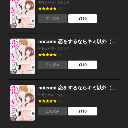
中野まや花・ももしろ
(2)
¥110
立ち読み
noicomi 恋をするならキミ以外（分冊版） 8話
中野まや花・ももしろ
(1)
¥110
立ち読み
noicomi 恋をするならキミ以外（分冊版） 7話
中野まや花・ももしろ
(8)
¥110
立ち読み