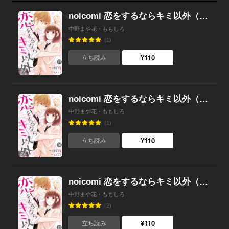
noicomi 恋をするならキミ以外（分冊版） 17話
中野まや花・ももしろ
(1)
¥110
立ち読み
noicomi 恋をするならキミ以外（分冊版） 16話
中野まや花・ももしろ
(1)
¥110
立ち読み
noicomi 恋をするならキミ以外（分冊版） 15話
中野まや花・ももしろ
(2)
¥110
立ち読み