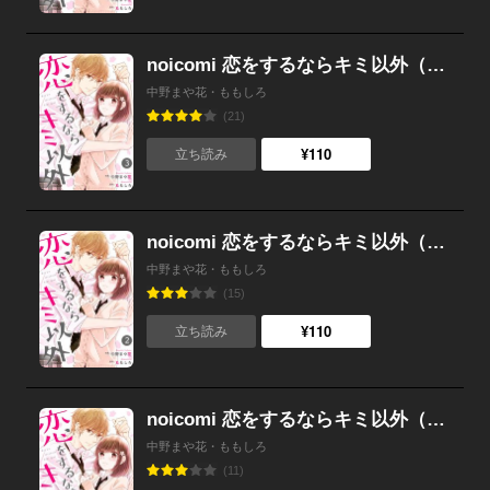
noicomi 恋をするならキミ以外（分冊版） 3話
中野まや花・ももしろ
(21)
¥110
立ち読み
noicomi 恋をするならキミ以外（分冊版） 2話
中野まや花・ももしろ
(15)
¥110
立ち読み
noicomi 恋をするならキミ以外（分冊版） 1話
中野まや花・ももしろ
(11)