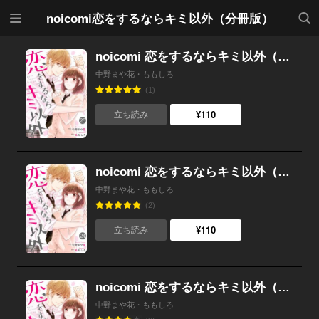
メニ
検索
noicomi恋をするならキミ以外（分冊版）
ュー
noicomi 恋をするならキミ以外（分冊版） 25話
中野まや花・ももしろ
(1)
¥110
立ち読み
noicomi 恋をするならキミ以外（分冊版） 24話
中野まや花・ももしろ
(2)
¥110
立ち読み
noicomi 恋をするならキミ以外（分冊版） 23話
中野まや花・ももしろ