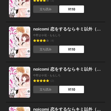
(3)
¥110
立ち読み
noicomi 恋をするならキミ以外（分冊版） 22話
中野まや花・ももしろ
(4)
¥110
立ち読み
noicomi 恋をするならキミ以外（分冊版） 21話
中野まや花・ももしろ
(2)
¥110
立ち読み
noicomi 恋をするならキミ以外（分冊版） 20話