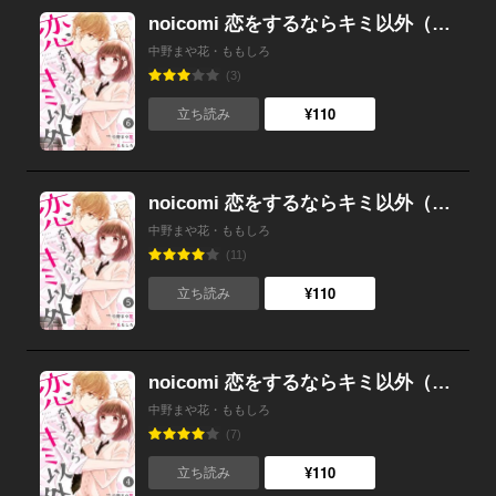
noicomi 恋をするならキミ以外（分冊版） 6話
中野まや花・ももしろ
(3)
¥110
立ち読み
noicomi 恋をするならキミ以外（分冊版） 5話
中野まや花・ももしろ
(11)
¥110
立ち読み
noicomi 恋をするならキミ以外（分冊版） 4話
中野まや花・ももしろ
(7)
¥110
立ち読み