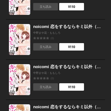
¥110
立ち読み
noicomi 恋をするならキミ以外（分冊版） 11話
中野まや花・ももしろ
(0)
¥110
立ち読み
noicomi 恋をするならキミ以外（分冊版） 10話
中野まや花・ももしろ
(0)
¥110
立ち読み
noicomi 恋をするならキミ以外（分冊版） 9話