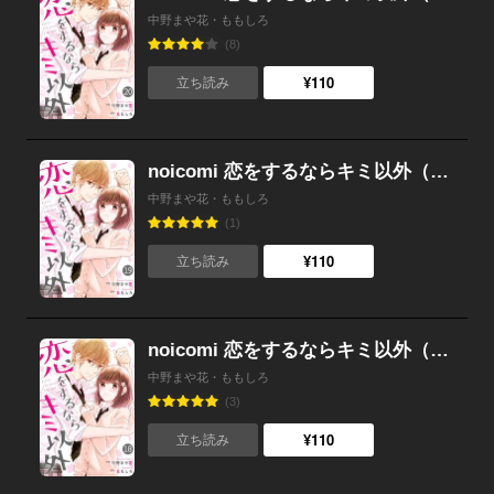
中野まや花・ももしろ
(8)
¥110
立ち読み
noicomi 恋をするならキミ以外（分冊版） 19話
中野まや花・ももしろ
(1)
¥110
立ち読み
noicomi 恋をするならキミ以外（分冊版） 18話
中野まや花・ももしろ
(3)
¥110
立ち読み