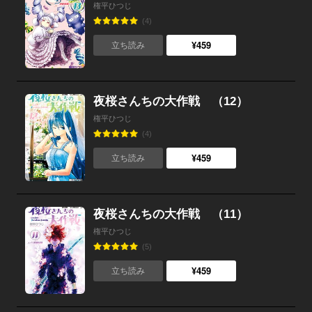
権平ひつじ
(4)
¥459
立ち読み
夜桜さんちの大作戦 （12）
権平ひつじ
(4)
¥459
立ち読み
夜桜さんちの大作戦 （11）
権平ひつじ
(5)
¥459
立ち読み