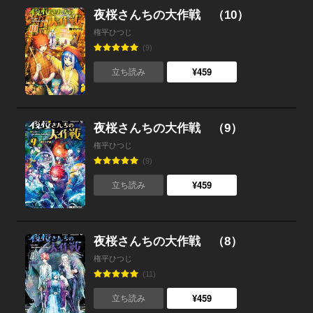
夜桜さんちの大作戦 （10）
権平ひつじ
(9)
¥459
立ち読み
夜桜さんちの大作戦 （9）
権平ひつじ
(9)
¥459
立ち読み
夜桜さんちの大作戦 （8）
権平ひつじ
(11)
¥459
立ち読み