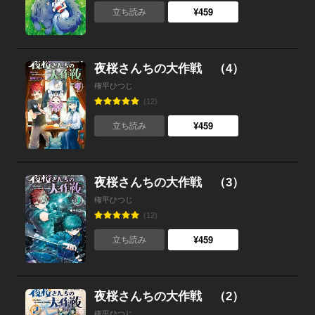
¥459
立ち読み
夜桜さんちの大作戦 （4）
権平ひつじ
(12)
¥459
立ち読み
夜桜さんちの大作戦 （3）
権平ひつじ
(12)
¥459
立ち読み
夜桜さんちの大作戦 （2）
権平ひつじ