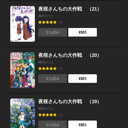
夜桜さんちの大作戦 （21）
権平ひつじ
(8)
¥501
立ち読み
夜桜さんちの大作戦 （20）
権平ひつじ
(7)
¥501
立ち読み
夜桜さんちの大作戦 （19）
権平ひつじ
(4)
¥501
立ち読み