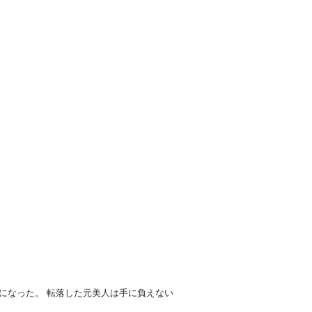
（2）
（1）
になった。 転落した元美人は手に負えない