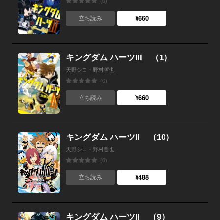
(0)
¥660
立ち読み
キングダム ハーツIII （1）
天野シロ・野村哲也
(0)
¥660
立ち読み
キングダム ハーツII （10）
天野シロ・野村哲也
(0)
¥488
立ち読み
キングダム ハーツII （9）