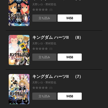
天野シロ・野村哲也
(0)
¥458
立ち読み
キングダム ハーツII （8）
天野シロ・野村哲也
(0)
¥458
立ち読み
キングダム ハーツII （7）
天野シロ・野村哲也
(0)
¥458
立ち読み