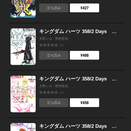
¥427
立ち読み
キングダム ハーツ 358/2 Days （5）
天野シロ・野村哲也
(0)
¥488
立ち読み
キングダム ハーツ 358/2 Days （4）
天野シロ・野村哲也
(0)
¥458
立ち読み
キングダム ハーツ 358/2 Days （3）