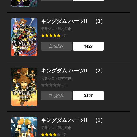
キングダム ハーツII （3）
天野シロ・野村哲也
(1)
¥427
立ち読み
キングダム ハーツII （2）
天野シロ・野村哲也
(0)
¥427
立ち読み
キングダム ハーツII （1）
天野シロ・野村哲也
(2)