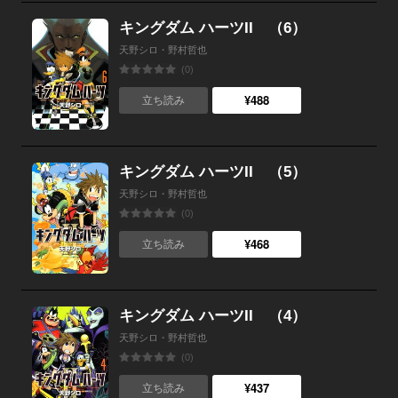
キングダム ハーツII （6）
天野シロ・野村哲也
(0)
¥488
立ち読み
キングダム ハーツII （5）
天野シロ・野村哲也
(0)
¥468
立ち読み
キングダム ハーツII （4）
天野シロ・野村哲也
(0)
¥437
立ち読み