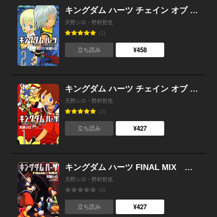
キングダム ハーツ チェイン オブ メモリーズ （2）
天野シロ・野村哲也
(1)
¥458
立ち読み
キングダム ハーツ チェイン オブ メモリーズ （1）
天野シロ・野村哲也
(2)
¥427
立ち読み
キングダム ハーツ FINAL MIX （3）
天野シロ・野村哲也
(0)
¥427
立ち読み