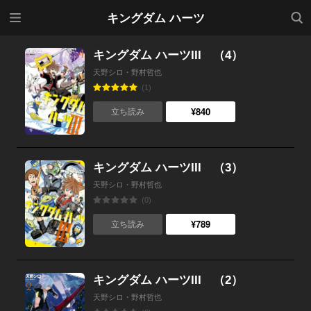
メニ
検索
キングダム ハーツ
ュー
キングダム ハーツIII （4）
天野シロ・野村哲也
(1)
¥840
立ち読み
キングダム ハーツIII （3）
天野シロ・野村哲也
(0)
¥789
立ち読み
キングダム ハーツIII （2）
天野シロ・野村哲也