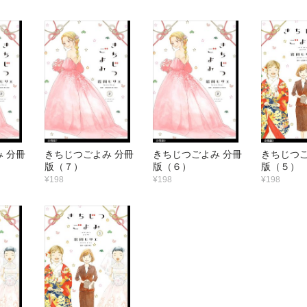
 分冊
きちじつごよみ 分冊
きちじつごよみ 分冊
きちじつご
版（７）
版（６）
版（５）
¥198
¥198
¥198