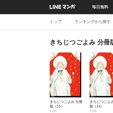
毎日無料
トップ
ランキングから探す
きちじつごよみ 分冊
きちじつごよみ 分冊
きちじつごよみ
版（15）
版（14）
¥198
¥198