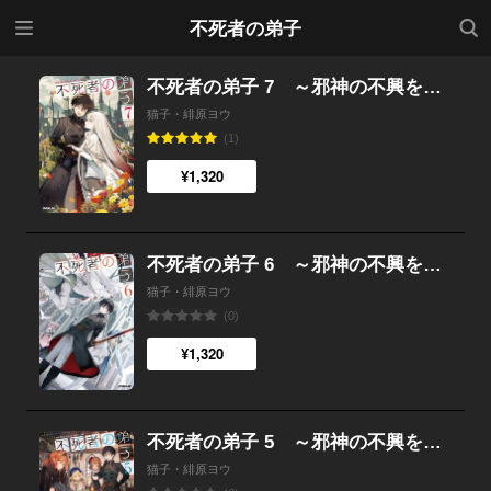
メニ
検索
不死者の弟子
ュー
不死者の弟子 7 ～邪神の不興を買って奈落に落とされた俺の英雄譚～
猫子・緋原ヨウ
(1)
¥1,320
不死者の弟子 6 ～邪神の不興を買って奈落に落とされた俺の英雄譚～
猫子・緋原ヨウ
(0)
¥1,320
不死者の弟子 5 ～邪神の不興を買って奈落に落とされた俺の英雄譚～
猫子・緋原ヨウ