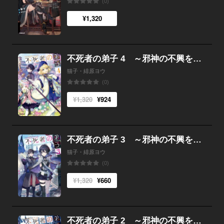
(0)
¥1,320
不死者の弟子 4 ～邪神の不興を買って奈落に落とされた俺の英雄譚～
猫子・緋原ヨウ
(0)
¥1,320
¥924
不死者の弟子 3 ～邪神の不興を買って奈落に落とされた俺の英雄譚～
猫子・緋原ヨウ
(0)
¥1,320
¥660
不死者の弟子 2 ～邪神の不興を買って奈落に落とされた俺の英雄譚～