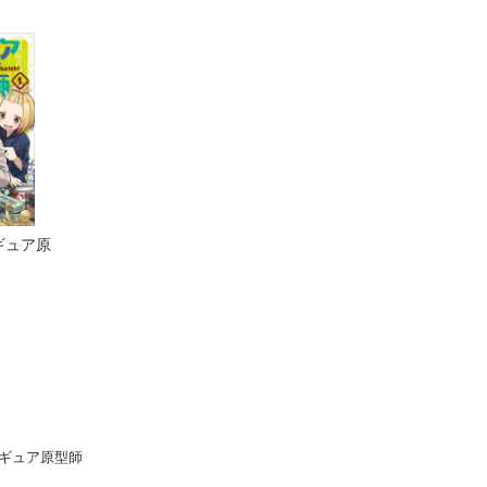
ギュア原
ギュア原型師