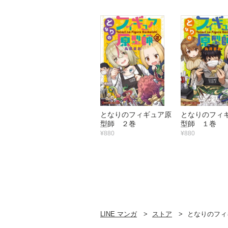
となりのフィギュア原
となりのフィ
型師 ２巻
型師 １巻
¥880
¥880
LINE マンガ
ストア
となりのフィ