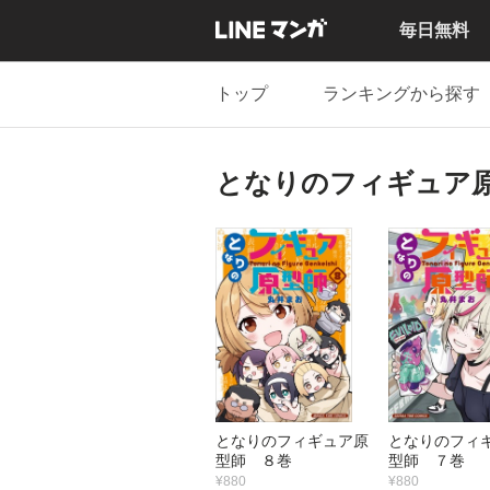
毎日無料
トップ
ランキングから探す
となりのフィギュア
となりのフィギュア原
となりのフィ
型師 ８巻
型師 ７巻
¥880
¥880