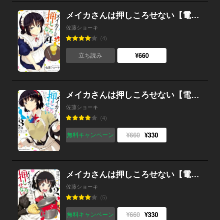
メイカさんは押しころせない【電子特別版】 （4）
佐藤ショーキ
(4)
¥660
立ち読み
メイカさんは押しころせない【電子特別版】 （3）
佐藤ショーキ
(4)
¥660
¥330
無料キャンペーン
メイカさんは押しころせない【電子特別版】 （2）
佐藤ショーキ
(5)
¥660
¥330
無料キャンペーン