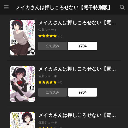
メニ
検索
メイカさんは押しころせない【電子特別版】
ュー
メイカさんは押しころせない【電子特別版】 （12）
佐藤ショーキ
(5)
¥704
立ち読み
メイカさんは押しころせない【電子特別版】 （11）
佐藤ショーキ
(4)
¥704
立ち読み
メイカさんは押しころせない【電子特別版】 （10）
佐藤ショーキ