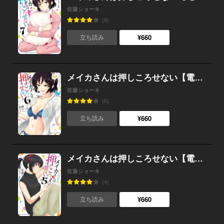
佐藤ショーキ
(8)
¥660
立ち読み
メイカさんは押しころせない【電子特別版】 （6）
佐藤ショーキ
(6)
¥660
立ち読み
メイカさんは押しころせない【電子特別版】 （5）
佐藤ショーキ
(4)
¥660
立ち読み