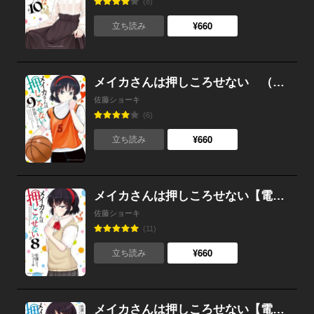
(8)
¥660
立ち読み
メイカさんは押しころせない （9）
佐藤ショーキ
(6)
¥660
立ち読み
メイカさんは押しころせない【電子特別版】 （8）
佐藤ショーキ
(11)
¥660
立ち読み
メイカさんは押しころせない【電子特別版】 （7）