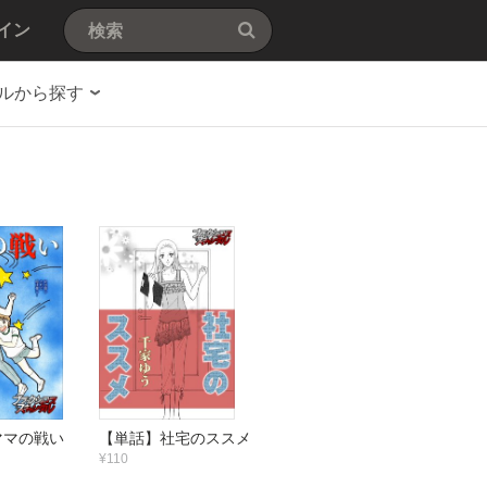
イン
ルから探す
ママの戦い
【単話】社宅のススメ
¥110