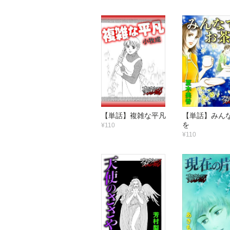
【単話】複雑な平凡
【単話】みん
を
¥110
¥110