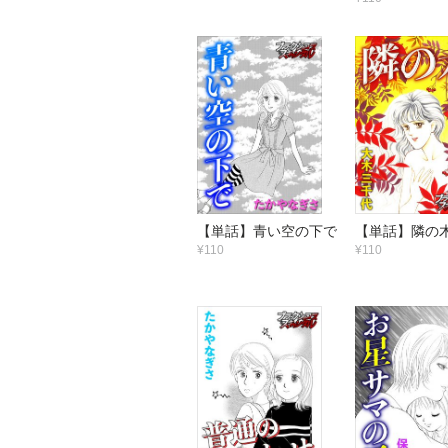
【単話】青い空の下で
【単話】隣の
¥110
¥110