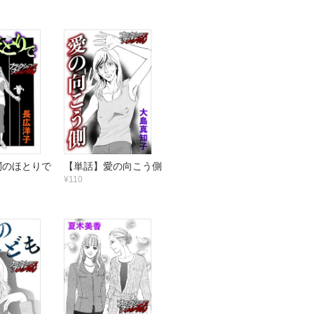
闇のほとりで
【単話】愛の向こう側
¥110