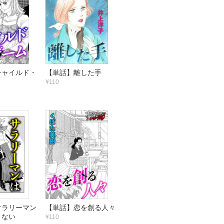
チャイルド・
【単話】離した手
¥110
サラリーマン
【単話】恋を創る人々
さない
¥110