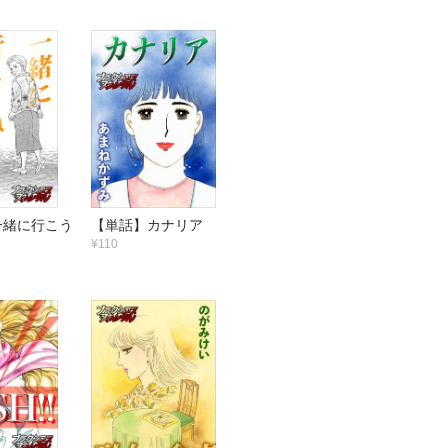
一緒に行こう
【単話】カナリア
¥110