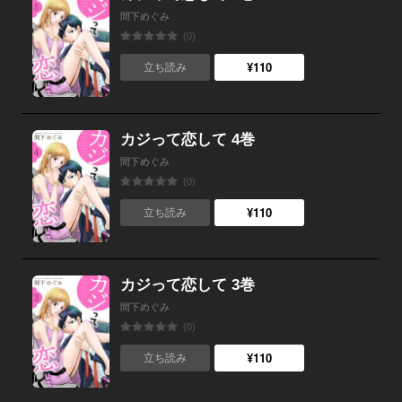
間下めぐみ
(0)
¥110
立ち読み
カジって恋して 4巻
間下めぐみ
(0)
¥110
立ち読み
カジって恋して 3巻
間下めぐみ
(0)
¥110
立ち読み