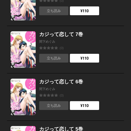
(0)
¥110
立ち読み
カジって恋して 7巻
間下めぐみ
(0)
¥110
立ち読み
カジって恋して 6巻
間下めぐみ
(0)
¥110
立ち読み
カジって恋して 5巻