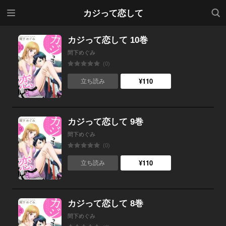
メニ
検索
カジって恋して
ュー
カジって恋して 10巻
間下めぐみ
(0)
¥110
立ち読み
カジって恋して 9巻
間下めぐみ
(0)
¥110
立ち読み
カジって恋して 8巻
間下めぐみ