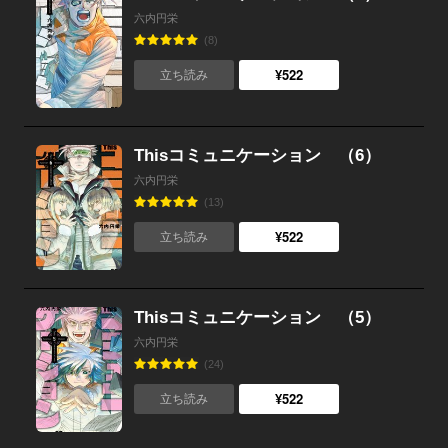
六内円栄
(8)
¥522
立ち読み
Thisコミュニケーション （6）
六内円栄
(13)
¥522
立ち読み
Thisコミュニケーション （5）
六内円栄
(24)
¥522
立ち読み