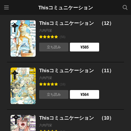
メニ
検索
Thisコミュニケーション
ュー
Thisコミュニケーション （12）
六内円栄
(56)
¥585
立ち読み
Thisコミュニケーション （11）
六内円栄
(16)
¥564
立ち読み
Thisコミュニケーション （10）
六内円栄