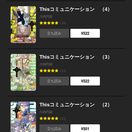
Thisコミュニケーション （4）
六内円栄
(16)
¥522
立ち読み
Thisコミュニケーション （3）
六内円栄
(13)
¥522
立ち読み
Thisコミュニケーション （2）
六内円栄
(21)
¥501
立ち読み