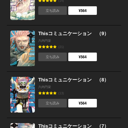
(14)
¥564
立ち読み
Thisコミュニケーション （9）
六内円栄
(21)
¥564
立ち読み
Thisコミュニケーション （8）
六内円栄
(13)
¥564
立ち読み
Thisコミュニケーション （7）