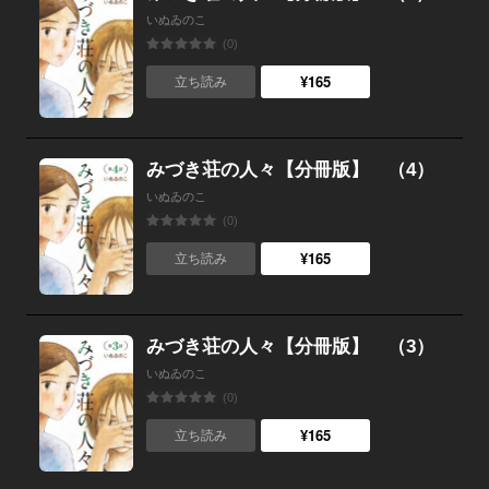
いぬゐのこ
(0)
¥165
立ち読み
みづき荘の人々【分冊版】 （4）
いぬゐのこ
(0)
¥165
立ち読み
みづき荘の人々【分冊版】 （3）
いぬゐのこ
(0)
¥165
立ち読み