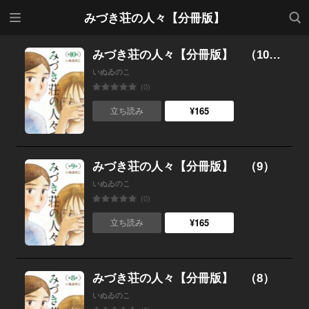
メニ
検索
みづき荘の人々【分冊版】
ュー
みづき荘の人々【分冊版】 （10）
いぬゐのこ
(0)
¥165
立ち読み
みづき荘の人々【分冊版】 （9）
いぬゐのこ
(0)
¥165
立ち読み
みづき荘の人々【分冊版】 （8）
いぬゐのこ