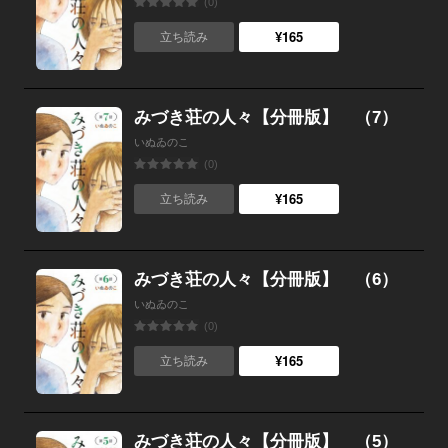
(0)
¥165
立ち読み
みづき荘の人々【分冊版】 （7）
いぬゐのこ
(0)
¥165
立ち読み
みづき荘の人々【分冊版】 （6）
いぬゐのこ
(0)
¥165
立ち読み
みづき荘の人々【分冊版】 （5）