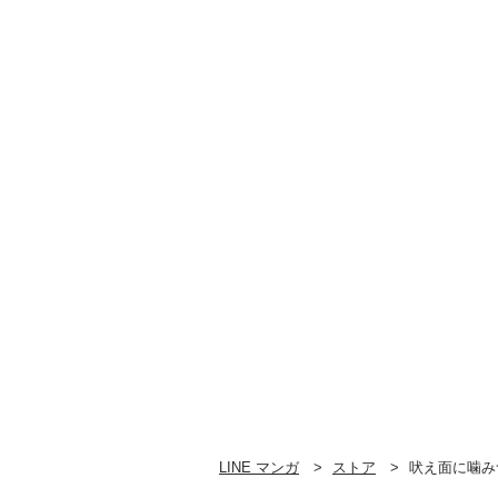
LINE マンガ
ストア
吠え面に噛み