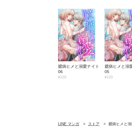
臆病ヒメと溺愛ナイト
臆病ヒメと溺
06
05
¥220
¥220
LINE マンガ
ストア
臆病ヒメと溺