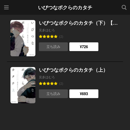
メニ
検索
いびつなボクらのカタチ
ュー
いびつなボクらのカタチ（下）【SS付き電子限定版】
見多ほむろ
(2)
¥726
立ち読み
いびつなボクらのカタチ（上）
見多ほむろ
(2)
¥693
立ち読み