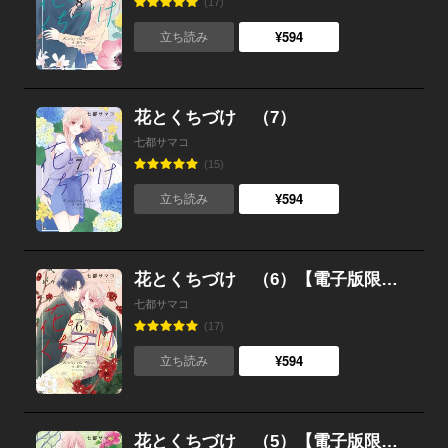
(17)
¥594
立ち読み
花とくちづけ （7）
七都サマコ
(15)
¥594
立ち読み
花とくちづけ （6）【電子版限定：キスたっぷりのいちゃラブ描き下ろしつき】
七都サマコ
(17)
¥594
立ち読み
花とくちづけ （5）【電子版限定：甘々すぎ★いちゃラブ描き下ろしつき】