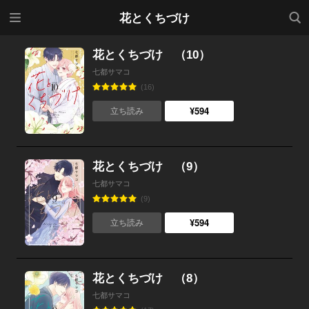
メニ
検索
花とくちづけ
ュー
花とくちづけ （10）
七都サマコ
(16)
¥594
立ち読み
花とくちづけ （9）
七都サマコ
(9)
¥594
立ち読み
花とくちづけ （8）
七都サマコ