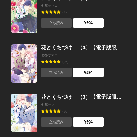
七都サマコ
(17)
¥594
立ち読み
花とくちづけ （4）【電子版限定：糖度MAX★いちゃラブ描き下ろしつき】
七都サマコ
(26)
¥594
立ち読み
花とくちづけ （3）【電子版限定：糖度MAX！いちゃラブ描き下ろしつき】
七都サマコ
(20)
¥594
立ち読み