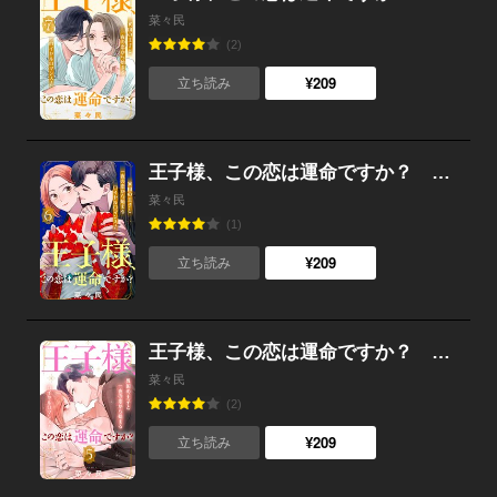
菜々民
(2)
¥209
立ち読み
王子様、この恋は運命ですか？ ［ｃｏｍｉｃ ｔｉｎｔ］ 分冊版 （6）
菜々民
(1)
¥209
立ち読み
王子様、この恋は運命ですか？ ［ｃｏｍｉｃ ｔｉｎｔ］ 分冊版 （5）
菜々民
(2)
¥209
立ち読み