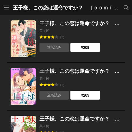
メニ
検索
王子様、この恋は運命ですか？ ［ｃｏｍｉｃ ｔｉｎｔ］ 分冊版
ュー
王子様、この恋は運命ですか？ ［ｃｏｍｉｃ ｔｉｎｔ］ 分冊版 （12）
菜々民
(2)
¥209
立ち読み
王子様、この恋は運命ですか？ ［ｃｏｍｉｃ ｔｉｎｔ］ 分冊版 （11）
菜々民
(1)
¥209
立ち読み
王子様、この恋は運命ですか？ ［ｃｏｍｉｃ ｔｉｎｔ］ 分冊版 （10）
菜々民