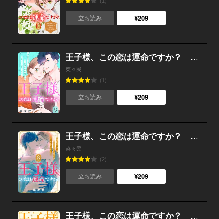
(1)
¥209
立ち読み
王子様、この恋は運命ですか？ ［ｃｏｍｉｃ ｔｉｎｔ］ 分冊版 （9）
菜々民
(1)
¥209
立ち読み
王子様、この恋は運命ですか？ ［ｃｏｍｉｃ ｔｉｎｔ］ 分冊版 （8）
菜々民
(2)
¥209
立ち読み
王子様、この恋は運命ですか？ ［ｃｏｍｉｃ ｔｉｎｔ］ 分冊版 （7）