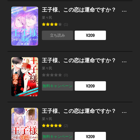
王子様、この恋は運命ですか？ ［ｃｏｍｉｃ ｔｉｎｔ］ 分冊版 （4）
菜々民
(1)
¥209
立ち読み
王子様、この恋は運命ですか？ ［ｃｏｍｉｃ ｔｉｎｔ］ 分冊版 （3）
菜々民
(0)
¥209
無料キャンペーン
王子様、この恋は運命ですか？ ［ｃｏｍｉｃ ｔｉｎｔ］ 分冊版 （2）
菜々民
(2)
¥209
無料キャンペーン