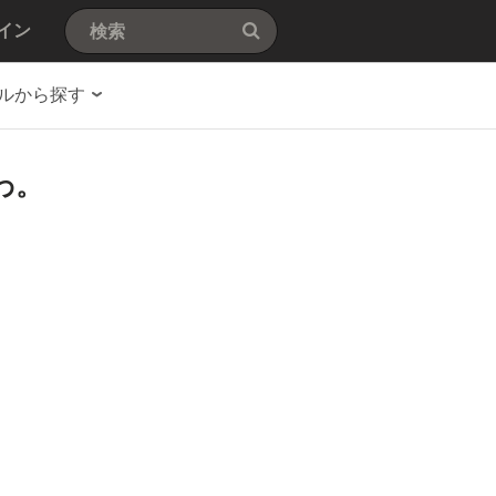
イン
ルから探す
わ。