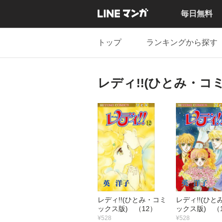
毎日無料
トップ
ランキングから探す
レディ!!(ひとみ・コ
レディ!!(ひとみ・コミ
レディ!!(ひと
ックス版) （12）
ックス版) （
¥528
¥528