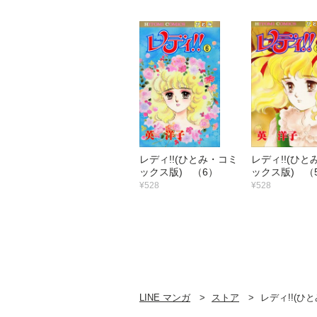
レディ!!(ひとみ・コミ
レディ!!(ひと
ックス版) （6）
ックス版) （
¥528
¥528
LINE マンガ
ストア
レディ!!(ひ