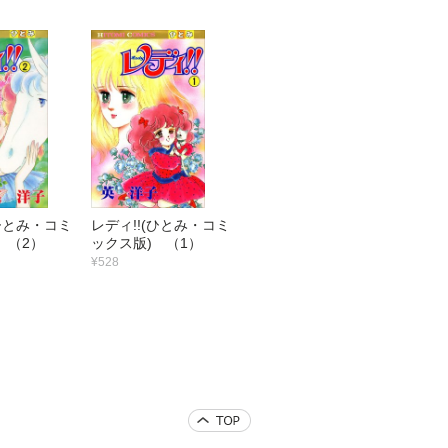
(ひとみ・コミ
レディ!!(ひとみ・コミ
 （2）
ックス版) （1）
¥528