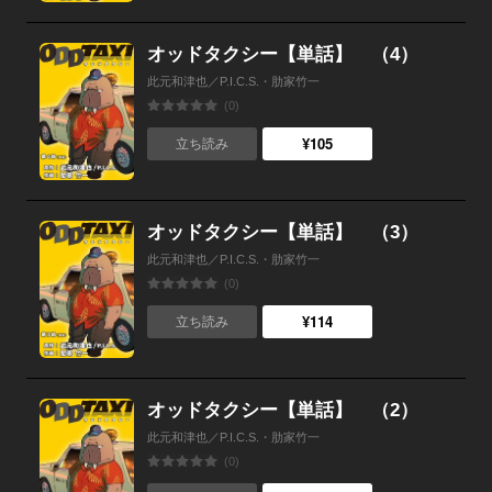
オッドタクシー【単話】 （4）
此元和津也／P.I.C.S.・肋家竹一
(0)
¥105
立ち読み
オッドタクシー【単話】 （3）
此元和津也／P.I.C.S.・肋家竹一
(0)
¥114
立ち読み
オッドタクシー【単話】 （2）
此元和津也／P.I.C.S.・肋家竹一
(0)