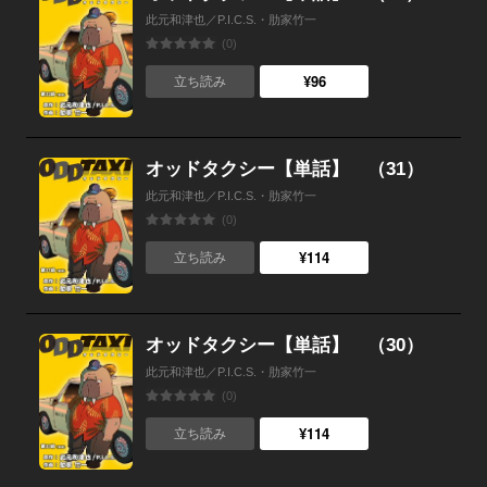
此元和津也／P.I.C.S.・肋家竹一
(0)
¥96
立ち読み
オッドタクシー【単話】 （31）
此元和津也／P.I.C.S.・肋家竹一
(0)
¥114
立ち読み
オッドタクシー【単話】 （30）
此元和津也／P.I.C.S.・肋家竹一
(0)
¥114
立ち読み