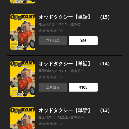
オッドタクシー【単話】 （15）
此元和津也／P.I.C.S.・肋家竹一
(0)
¥96
立ち読み
オッドタクシー【単話】 （14）
此元和津也／P.I.C.S.・肋家竹一
(0)
¥105
立ち読み
オッドタクシー【単話】 （13）
此元和津也／P.I.C.S.・肋家竹一
(0)