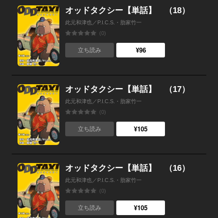
オッドタクシー【単話】 （18）
此元和津也／P.I.C.S.・肋家竹一
(0)
¥96
立ち読み
オッドタクシー【単話】 （17）
此元和津也／P.I.C.S.・肋家竹一
(0)
¥105
立ち読み
オッドタクシー【単話】 （16）
此元和津也／P.I.C.S.・肋家竹一
(0)
¥105
立ち読み