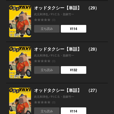
オッドタクシー【単話】 （29）
此元和津也／P.I.C.S.・肋家竹一
(0)
¥114
立ち読み
オッドタクシー【単話】 （28）
此元和津也／P.I.C.S.・肋家竹一
(0)
¥132
立ち読み
オッドタクシー【単話】 （27）
此元和津也／P.I.C.S.・肋家竹一
(0)
¥114
立ち読み