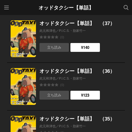
メニ
検索
オッドタクシー【単話】
ュー
オッドタクシー【単話】 （37）
此元和津也／P.I.C.S.・肋家竹一
(0)
¥140
立ち読み
オッドタクシー【単話】 （36）
此元和津也／P.I.C.S.・肋家竹一
(0)
¥123
立ち読み
オッドタクシー【単話】 （35）
此元和津也／P.I.C.S.・肋家竹一