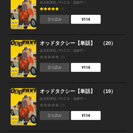
此元和津也／P.I.C.S.・肋家竹一
(2)
¥114
立ち読み
オッドタクシー【単話】 （20）
此元和津也／P.I.C.S.・肋家竹一
(0)
¥114
立ち読み
オッドタクシー【単話】 （19）
此元和津也／P.I.C.S.・肋家竹一
(0)
¥114
立ち読み