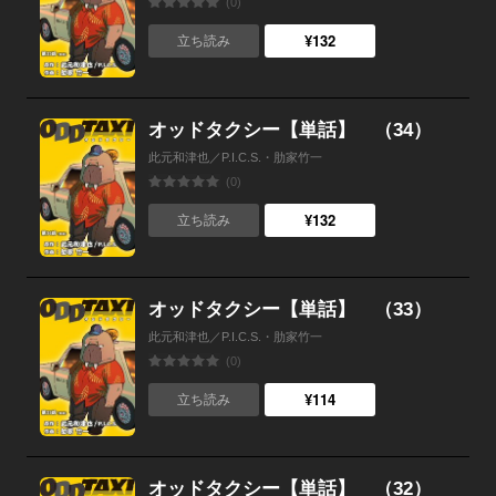
(0)
¥132
立ち読み
オッドタクシー【単話】 （34）
此元和津也／P.I.C.S.・肋家竹一
(0)
¥132
立ち読み
オッドタクシー【単話】 （33）
此元和津也／P.I.C.S.・肋家竹一
(0)
¥114
立ち読み
オッドタクシー【単話】 （32）