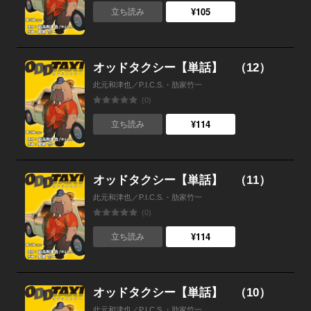
¥105
立ち読み
オッドタクシー【単話】 （12）
此元和津也／P.I.C.S.・肋家竹一
(0)
¥114
立ち読み
オッドタクシー【単話】 （11）
此元和津也／P.I.C.S.・肋家竹一
(0)
¥114
立ち読み
オッドタクシー【単話】 （10）
此元和津也／P.I.C.S.・肋家竹一