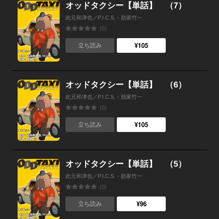
オッドタクシー【単話】 （7）
此元和津也／P.I.C.S.・肋家竹一
(0)
¥105
立ち読み
オッドタクシー【単話】 （6）
此元和津也／P.I.C.S.・肋家竹一
(0)
¥105
立ち読み
オッドタクシー【単話】 （5）
此元和津也／P.I.C.S.・肋家竹一
(0)
¥96
立ち読み