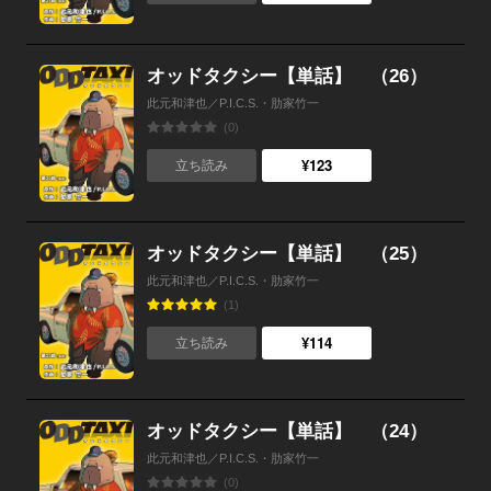
オッドタクシー【単話】 （26）
此元和津也／P.I.C.S.・肋家竹一
(0)
¥123
立ち読み
オッドタクシー【単話】 （25）
此元和津也／P.I.C.S.・肋家竹一
(1)
¥114
立ち読み
オッドタクシー【単話】 （24）
此元和津也／P.I.C.S.・肋家竹一
(0)