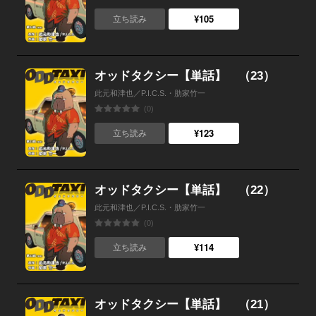
¥105
立ち読み
オッドタクシー【単話】 （23）
此元和津也／P.I.C.S.・肋家竹一
(0)
¥123
立ち読み
オッドタクシー【単話】 （22）
此元和津也／P.I.C.S.・肋家竹一
(0)
¥114
立ち読み
オッドタクシー【単話】 （21）