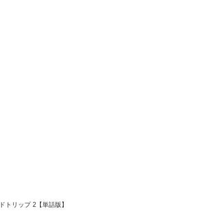
ドトリップ 2【単話版】