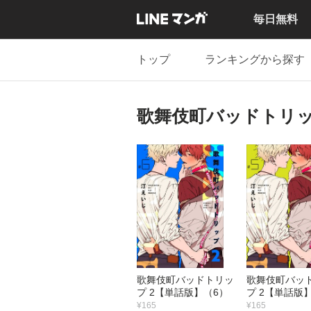
毎日無料
トップ
ランキングから探す
歌舞伎町バッドトリッ
歌舞伎町バッドトリッ
歌舞伎町バッ
プ 2【単話版】（6）
プ 2【単話版
¥165
¥165