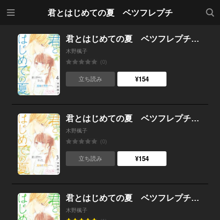
メニ
検索
君とはじめての夏 ベツフレプチ
ュー
君とはじめての夏 ベツフレプチ （4）
木野楓子
(0)
¥154
立ち読み
君とはじめての夏 ベツフレプチ （3）
木野楓子
(0)
¥154
立ち読み
君とはじめての夏 ベツフレプチ （2）
木野楓子