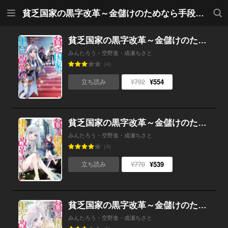
メニ
検索
貧乏国家の黒字改革～金儲けのためなら手段を選ばない俺が、なぜか絶賛されている件について（コミック）
ュー
貧乏国家の黒字改革～金儲けのためなら手段を選ばない俺が、なぜか絶賛されている件について（コミック） ： 5
みんたろう・空野進・成瀬ちさと
(4)
¥792
¥554
立ち読み
貧乏国家の黒字改革～金儲けのためなら手段を選ばない俺が、なぜか絶賛されている件について（コミック） ： 4
みんたろう・空野進・成瀬ちさと
(4)
¥770
¥539
立ち読み
貧乏国家の黒字改革～金儲けのためなら手段を選ばない俺が、なぜか絶賛されている件について（コミック） ： 3
みんたろう・空野進・成瀬ちさと