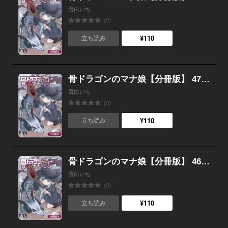
雪白いち
(0)
¥110
立ち読み
骨ドラゴンのマナ娘【分冊版】 47巻
雪白いち
(0)
¥110
立ち読み
骨ドラゴンのマナ娘【分冊版】 46巻
雪白いち
(0)
¥110
立ち読み