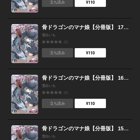
¥110
立ち読み
骨ドラゴンのマナ娘【分冊版】 17巻
雪白いち
(0)
¥110
立ち読み
骨ドラゴンのマナ娘【分冊版】 16巻
雪白いち
(0)
¥110
立ち読み
骨ドラゴンのマナ娘【分冊版】 15巻
雪白いち