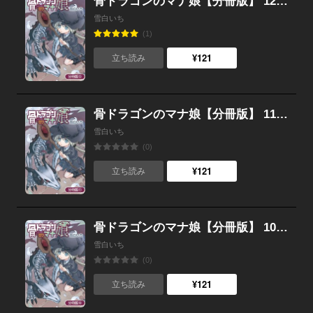
骨ドラゴンのマナ娘【分冊版】 12巻
雪白いち
(1)
¥121
立ち読み
骨ドラゴンのマナ娘【分冊版】 11巻
雪白いち
(0)
¥121
立ち読み
骨ドラゴンのマナ娘【分冊版】 10巻
雪白いち
(0)
¥121
立ち読み