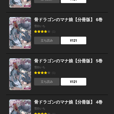
骨ドラゴンのマナ娘【分冊版】 6巻
雪白いち
(1)
¥121
立ち読み
骨ドラゴンのマナ娘【分冊版】 5巻
雪白いち
(1)
¥121
立ち読み
骨ドラゴンのマナ娘【分冊版】 4巻
雪白いち