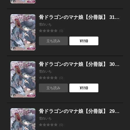
骨ドラゴンのマナ娘【分冊版】 31巻
雪白いち
(0)
¥110
立ち読み
骨ドラゴンのマナ娘【分冊版】 30巻
雪白いち
(0)
¥110
立ち読み
骨ドラゴンのマナ娘【分冊版】 29巻
雪白いち
(0)