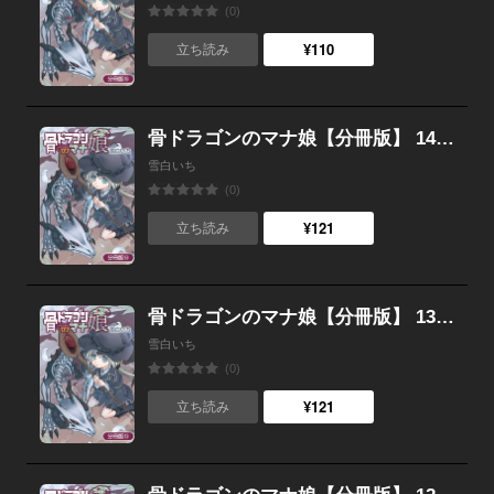
(0)
¥110
立ち読み
骨ドラゴンのマナ娘【分冊版】 14巻
雪白いち
(0)
¥121
立ち読み
骨ドラゴンのマナ娘【分冊版】 13巻
雪白いち
(0)
¥121
立ち読み