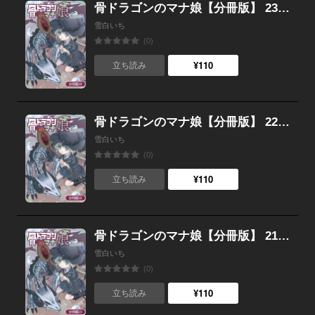
骨ドラゴンのマナ娘【分冊版】 23巻
雪白いち
(0)
¥110
立ち読み
骨ドラゴンのマナ娘【分冊版】 22巻
雪白いち
(0)
¥110
立ち読み
骨ドラゴンのマナ娘【分冊版】 21巻
雪白いち
(0)
¥110
立ち読み